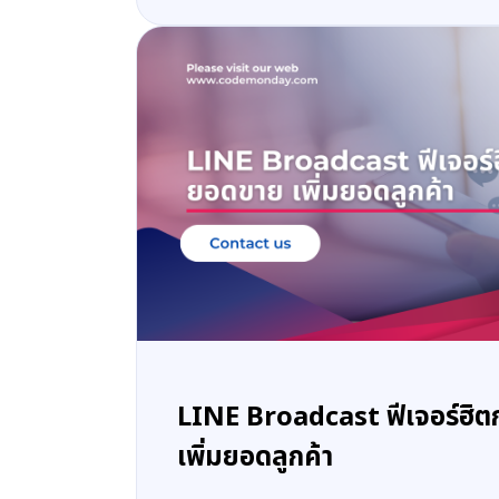
LINE Broadcast ฟีเจอร์ฮิต
เพิ่มยอดลูกค้า