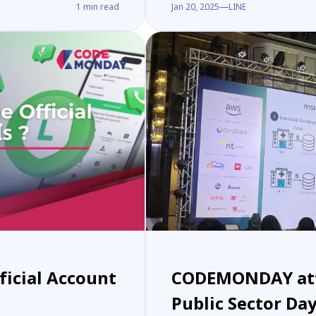
1
min read
Jan 20, 2025
LINE
fficial Account
CODEMONDAY att
Public Sector Da