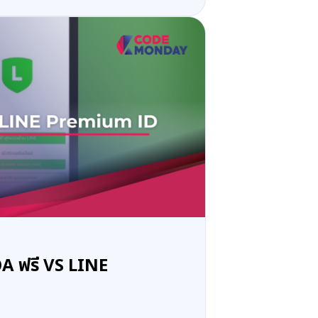
OA ฟรี VS LINE