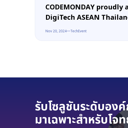
CODEMONDAY proudly a
DigiTech ASEAN Thailan
Nov 20, 2024
TechEvent
รับโซลูชันระดับองค
มาเฉพาะสำหรับโจท