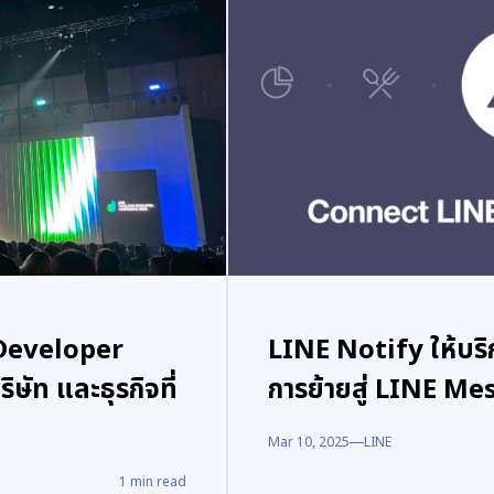
 Developer
LINE Notify ให้บริ
ัท และธุรกิจที่
การย้ายสู่ LINE M
Mar 10, 2025
LINE
1
min read