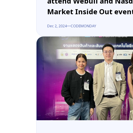
attend Webull and Nasd
Market Inside Out even
Dec 2, 2024
CODEMONDAY