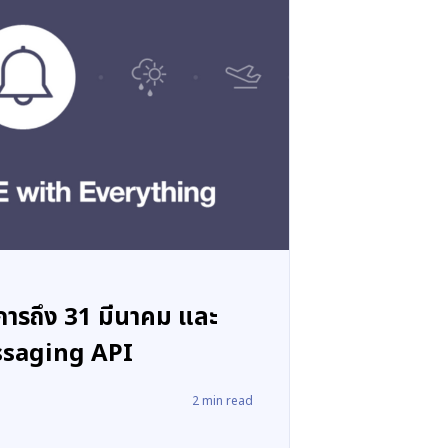
การถึง 31 มีนาคม และ
essaging API
2
min read